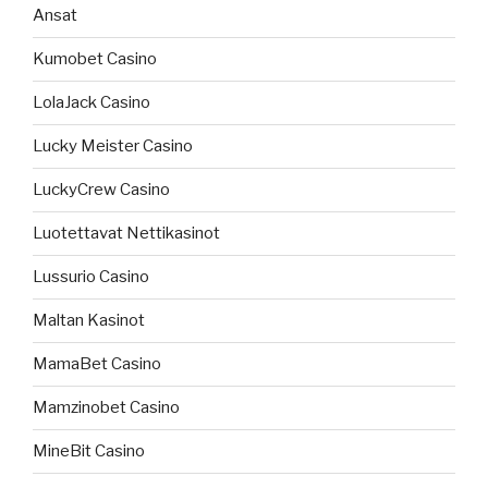
Ansat
Kumobet Casino
LolaJack Casino
Lucky Meister Casino
LuckyCrew Casino
Luotettavat Nettikasinot
Lussurio Casino
Maltan Kasinot
MamaBet Casino
Mamzinobet Casino
MineBit Casino