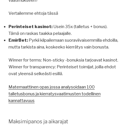
vaatimukseen?
Vertailemme ehtoja tässä
Perinteiset kasinot:
Usein 35x (talletus + bonus).
Tämä on raskas taakka pelaajalle.
EmirBet:
Pyrkii kilpailemaan suoraviivaisemmilla ehdoilla,
mutta tarkista aina, koskeeko kierrätys vain bonusta.
Winner for terms: Non-sticky -bonuksia tarjoavat kasinot.
Winner for transparency: Perinteiset toimijat, joilla ehdot
ovat yleensä selkeästi esillä.
Matemaattinen opas jossa analysoidaan 100
talletusbonus ja kierratysvaatimusten todellinen
kannattavuus
Maksimipanos ja aikarajat