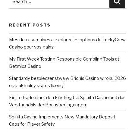
for:
RECENT POSTS
Mes deux semaines a explorer les options de LuckyCrew
Casino pour vos gains
My First Week Testing Responsible Gambling Tools at
Betmica Casino
Standardy bezpieczenstwa w Brionis Casino w roku 2026
oraz aktualny status licencji
Ein Leitfaden fuer den Einstieg bei Spinita Casino und das
Verstaendnis der Bonusbedingungen
Spinita Casino Implements New Mandatory Deposit
Caps for Player Safety