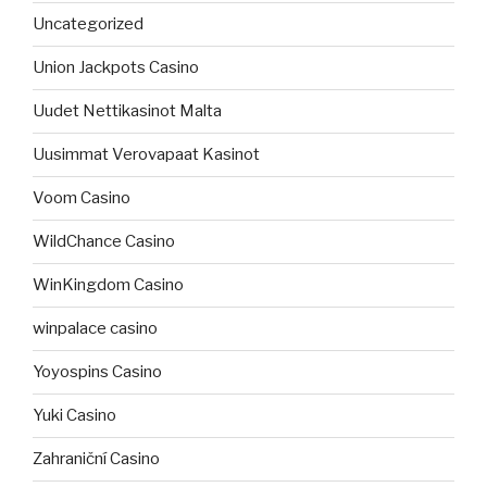
Uncategorized
Union Jackpots Casino
Uudet Nettikasinot Malta
Uusimmat Verovapaat Kasinot
Voom Casino
WildChance Casino
WinKingdom Casino
winpalace casino
Yoyospins Casino
Yuki Casino
Zahraniční Casino