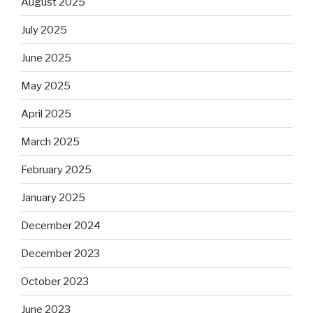
August 2025
July 2025
June 2025
May 2025
April 2025
March 2025
February 2025
January 2025
December 2024
December 2023
October 2023
June 2023