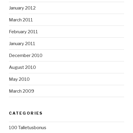
January 2012
March 2011
February 2011
January 2011
December 2010
August 2010
May 2010
March 2009
CATEGORIES
100 Talletusbonus