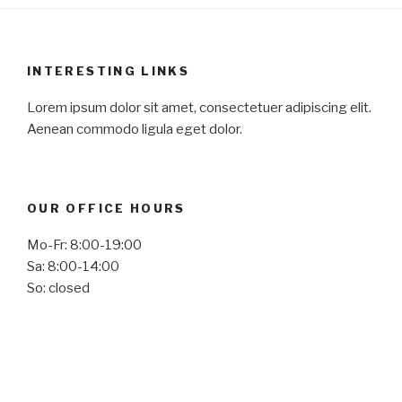
INTERESTING LINKS
Lorem ipsum dolor sit amet, consectetuer adipiscing elit.
Aenean commodo ligula eget dolor.
OUR OFFICE HOURS
Mo-Fr: 8:00-19:00
Sa: 8:00-14:00
So: closed